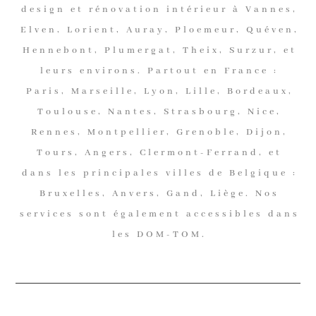
design et rénovation intérieur à Vannes,
Elven, Lorient, Auray, Ploemeur, Quéven,
Hennebont, Plumergat, Theix, Surzur, et
leurs environs. Partout en France :
Paris, Marseille, Lyon, Lille, Bordeaux,
Toulouse, Nantes, Strasbourg, Nice,
Rennes, Montpellier, Grenoble, Dijon,
Tours, Angers, Clermont-Ferrand, et
dans les principales villes de Belgique :
Bruxelles, Anvers, Gand, Liège. Nos
services sont également accessibles dans
les DOM-TOM.