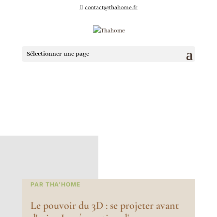
contact@thahome.fr
Sélectionner une page
PAR THA'HOME
Le pouvoir du 3D : se projeter avant