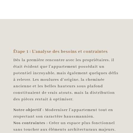
Étape 1 : L’analyse des besoins et contraintes
Dès la première rencontre avec les propriétaires, il
était évident que l’appartement possédait un
potentiel incroyable, mais également quelques défis
à relever. Les moulures d’origine, la cheminée
ancienne et les belles hauteurs sous plafond
constituaient de vrais atouts, mais la distribution
des pièces restait à optimiser.
Notre objectif
: Moderniser l’appartement tout en
respectant son caractère haussmannien.
Nos contraintes
: Créer un espace plus fonctionnel
sans toucher aux éléments architecturaux majeurs.