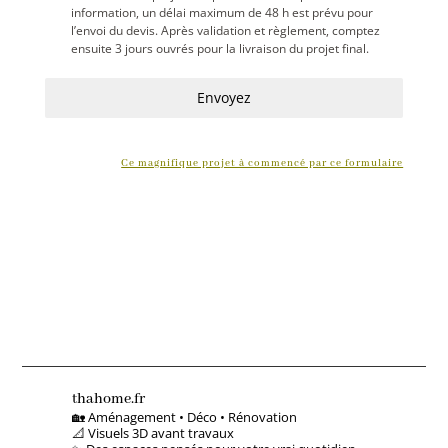
information, un délai maximum de 48 h est prévu pour
l’envoi du devis. Après validation et règlement, comptez
ensuite 3 jours ouvrés pour la livraison du projet final.
Envoyez
Ce magnifique projet à commencé par ce formulaire
thahome.fr
🏡 Aménagement • Déco • Rénovation
📐 Visuels 3D avant travaux