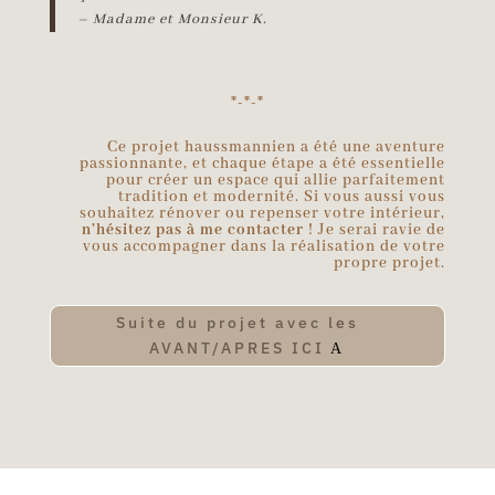
– Madame et Monsieur K.
*-*-*
Ce projet haussmannien a été une aventure
passionnante, et chaque étape a été essentielle
pour créer un espace qui allie parfaitement
tradition et modernité. Si vous aussi vous
souhaitez rénover ou repenser votre intérieur,
n’hésitez pas à me contacter
! Je serai ravie de
vous accompagner dans la réalisation de votre
propre projet.
Suite du projet avec les
AVANT/APRES ICI