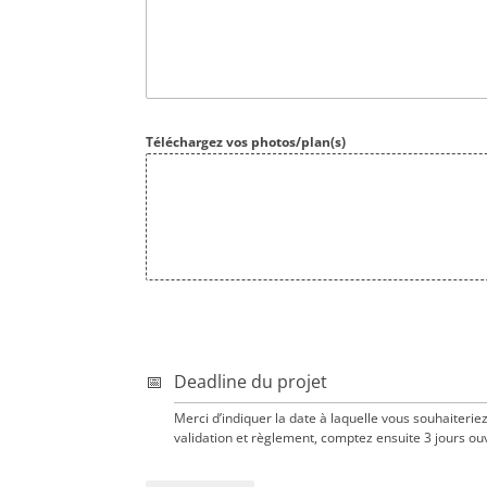
Téléchargez vos photos/plan(s)
Deadline du projet
Merci d’indiquer la date à laquelle vous souhaiterie
validation et règlement, comptez ensuite 3 jours ouvr