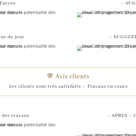
Entrée
– SUG
ur de jour
– SUGGESTI
💬 Avis clients
Les clients sont très satisfaits – Travaux en cours
des travaux
– APRES – 