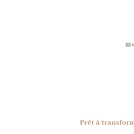
📧
Prêt à transfor