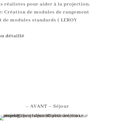
s réalistes pour aider à la projection.
e
: Création de modules de rangement
it de modules standards ( LEROY
n détaillé
– AVANT – Séjour