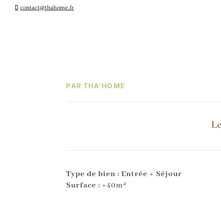
contact@thahome.fr
PAR THA'HOME
Le
Type de bien : Entrée + Séjour
Surface :
+40m²