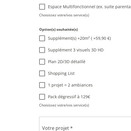
Espace Multifonctionnel (ex. suite parental
Choisissez votre/vos service(s)
Option(s) souhaitée(s)
Supplément(s) +20m² ( +59,90 €)
Supplément 3 visuels 3D HD
Plan 2D/3D détaillé
Shopping List
1 projet = 2 ambiances
Pack dégressif à 129€
Choisissez votre/vos service(s)
Votre projet
*