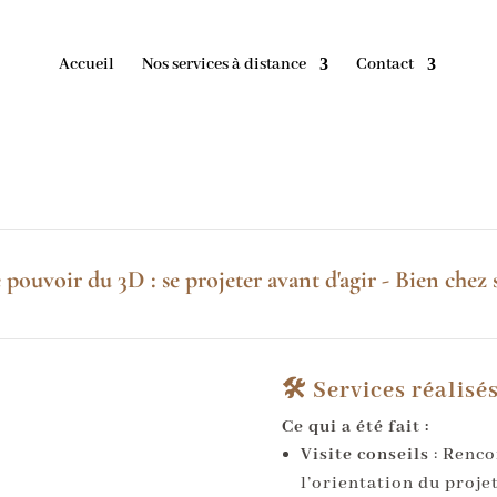
Accueil
Nos services à distance
Contact
 pouvoir du 3D : se projeter avant d'agir - Bien chez 
🛠️ Services réalisé
Ce qui a été fait :
Visite conseils
: Renco
l’orientation du projet