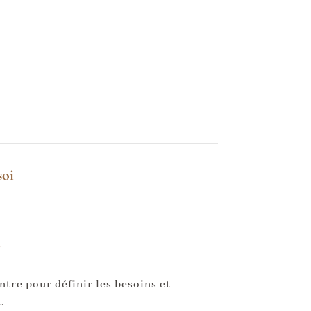
soi
s
ntre pour définir les besoins et
.