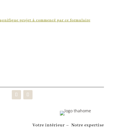
agnifique projet à commencé par ce formulaire
Votre intérieur – Notre expertise