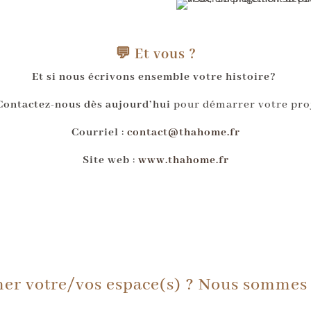
💬 Et vous ?
Et si nous écrivons ensemble votre histoire?
Contactez-nous dès aujourd’hui
pour démarrer votre proj
Courriel
:
contact@thahome.fr
Site web
:
www.thahome.fr
mer votre/vos espace(s) ? Nous sommes 