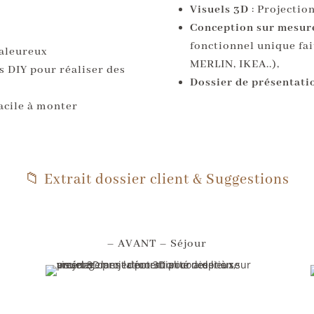
Visuels 3D
: Projection
Conception sur mesur
fonctionnel unique fa
haleureux
MERLIN, IKEA..),
s DIY pour réaliser des
Dossier de présentatio
facile à monter
📁 Extrait dossier client & Suggestions
– AVANT – Séjour