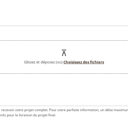
Glissez et déposez (ou)
Choisissez des fichiers
z recevoir votre projet complet. Pour votre parfaite information, un délai maximu
és pour la livraison du projet final.