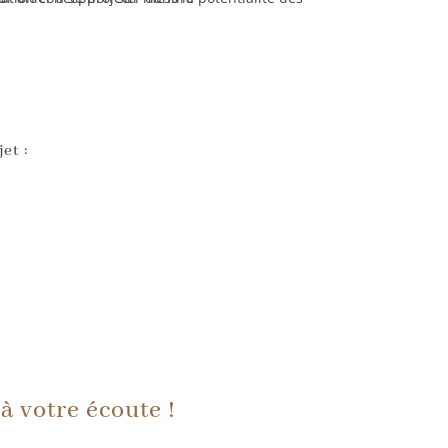
et :
à votre écoute !