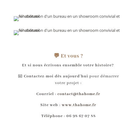
💬 Et vous ?
Et si nous écrivons ensemble votre histoire?
📧
Contactez-moi dès aujourd’hui
pour démarrer
votre projet :
Courriel
:
contact@thahome.fr
Site web
:
www.thahome.fr
Téléphone
:
06 98 67 07 88