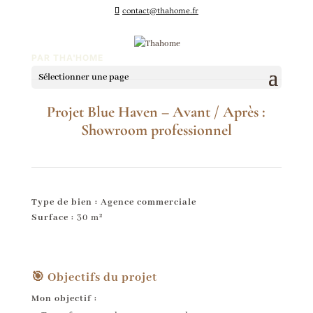
contact@thahome.fr
PAR THA'HOME
Sélectionner une page
Projet Blue Haven – Avant / Après :
Showroom professionnel
Type de bien : Agence commerciale
Surface :
30 m²
🎯 Objectifs du projet
Mon objectif :