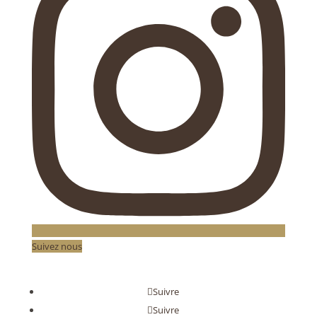
Suivez nous
Suivre
Suivre