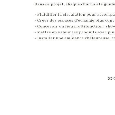
Dans ce projet, chaque choix a été guidé
• Fluidifier la circulation pour accomp
• Créer des espaces d’échange plus conv
• Concevoir un lieu multifonction : sh
• Mettre en valeur les produits avec plus
• Installer une ambiance chaleureuse, c
📧