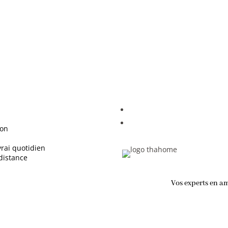
ion
rai quotidien
distance
Vos experts en a