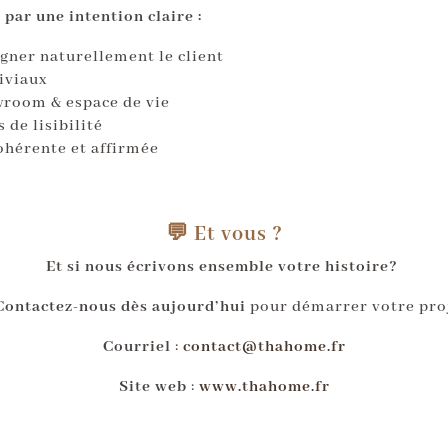
 par une intention claire :
agner naturellement le client
iviaux
owroom & espace de vie
 de lisibilité
ohérente et affirmée
💬 Et vous ?
Et si nous écrivons ensemble votre histoire?
Contactez-nous dès aujourd’hui
pour démarrer votre proj
Courriel
:
contact@thahome.fr
Site web
:
www.thahome.fr