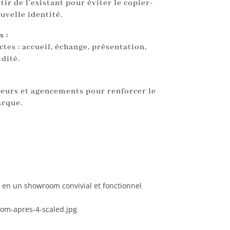
tir de l’existant pour éviter le copier-
uvelle identité.
 :
tes : accueil, échange, présentation,
idité.
leurs et agencements pour renforcer le
arque.