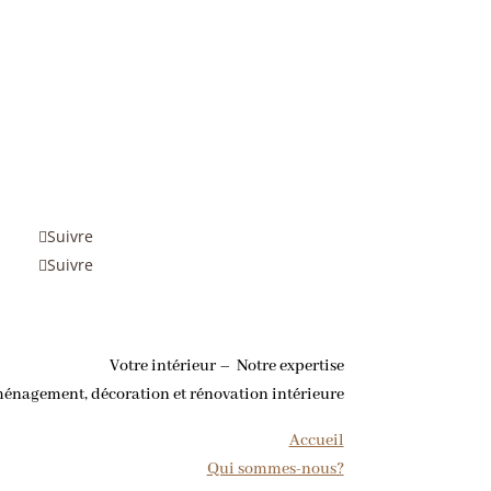
Suivre
Suivre
Votre intérieur – Notre expertise
ménagement, décoration et rénovation intérieure
Accueil
Qui sommes-nous?