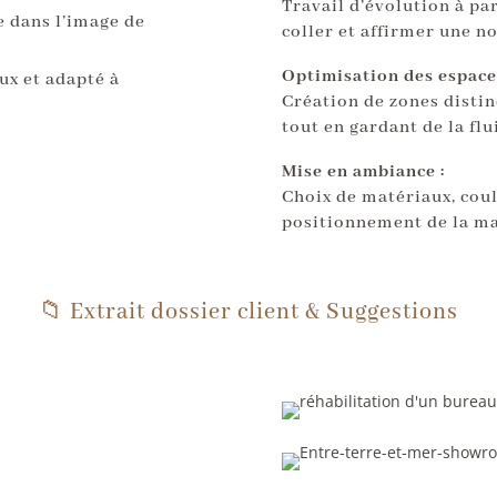
Travail d’évolution à par
 dans l’image de
coller et affirmer une no
Optimisation des espaces
ux et adapté à
Création de zones distinc
tout en gardant de la flu
Mise en ambiance :
Choix de matériaux, cou
positionnement de la m
📁 Extrait dossier client & Suggestions