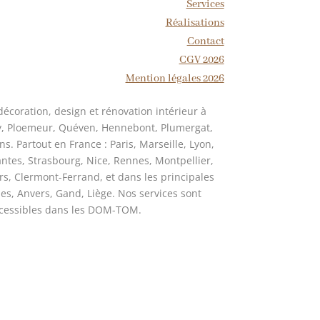
Services
Réalisations
Contact
CGV 2026
Mention légales 2026
coration, design et rénovation intérieur à
ay, Ploemeur, Quéven, Hennebont, Plumergat,
ns. Partout en France : Paris, Marseille, Lyon,
antes, Strasbourg, Nice, Rennes, Montpellier,
rs, Clermont-Ferrand, et dans les principales
lles, Anvers, Gand, Liège. Nos services sont
cessibles dans les DOM-TOM.