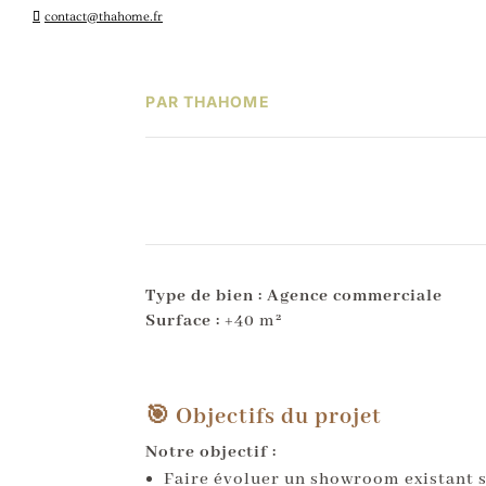
contact@thahome.fr
PAR THAHOME
Type de bien : Agence commerciale
Surface :
+40 m²
🎯 Objectifs du projet
Notre objectif :
Faire évoluer un showroom existant s