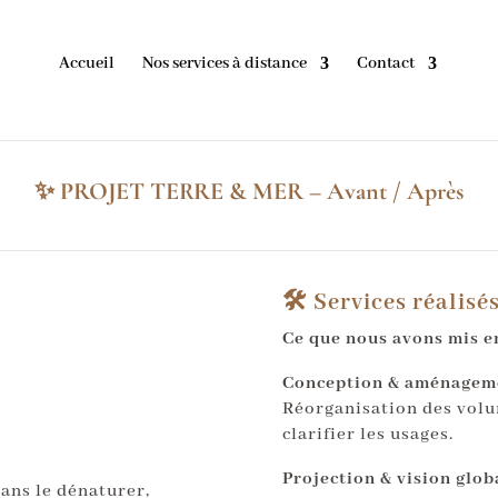
Accueil
Nos services à distance
Contact
✨ PROJET TERRE & MER – Avant / Après
🛠️ Services réalisé
Ce que nous avons mis en
Conception & aménageme
Réorganisation des volu
clarifier les usages.
Projection & vision globa
ans le dénaturer,