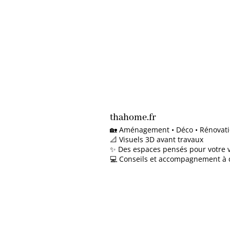
thahome.fr
🏡 Aménagement • Déco • Rénovat
📐 Visuels 3D avant travaux
✨ Des espaces pensés pour votre v
💻 Conseils et accompagnement à 