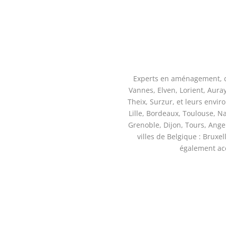
Experts en aménagement, dé
Vannes, Elven, Lorient, Aur
Theix, Surzur, et leurs enviro
Lille, Bordeaux, Toulouse, N
Grenoble, Dijon, Tours, Ange
villes de Belgique : Bruxe
également ac