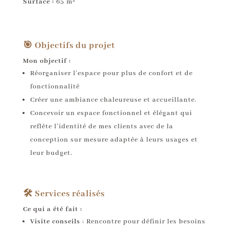
Surface :
65 m²
🎯 Objectifs du projet
Mon objectif :
Réorganiser l’espace pour plus de confort et de
fonctionnalité
Créer une ambiance chaleureuse et accueillante.
Concevoir un espace fonctionnel et élégant qui
reflète l’identité de mes clients avec de la
conception sur mesure adaptée à leurs usages et
leur budget.
🛠️ Services réalisés
Ce qui a été fait :
Visite conseils
: Rencontre pour définir les besoins