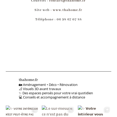
Courriel
:
contact@thahome.fr
Site web
:
www.thahome.fr
Téléphone
:
06 98 67 07 88
thahome.fr
🏡 Aménagement • Déco • Rénovation
📐 Visuels 3D avant travaux
✨ Des espaces pensés pour votre vrai quotidien
💻 Conseils et accompagnement à distance