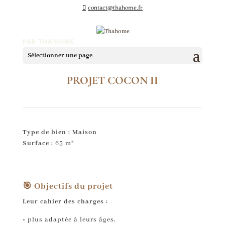
contact@thahome.fr
PAR THA'HOME
Sélectionner une page
PROJET COCON II
Type de bien : Maison
Surface :
65 m²
🎯 Objectifs du projet
Leur cahier des charges :
• plus adaptée à leurs âges,