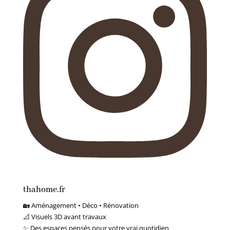
thahome.fr
🏡 Aménagement • Déco • Rénovation
📐 Visuels 3D avant travaux
✨ Des espaces pensés pour votre vrai quotidien