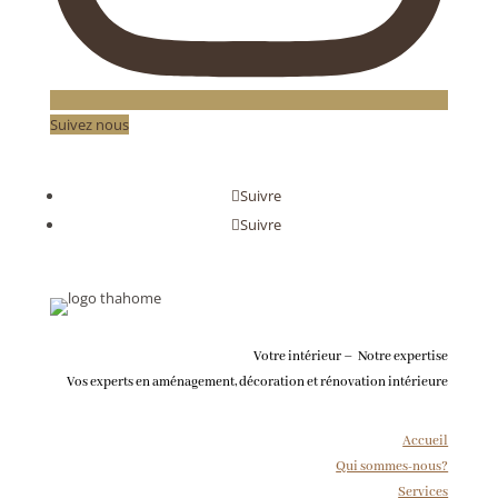
Suivez nous
Suivre
Suivre
Votre intérieur – Notre expertise
Vos experts en aménagement, décoration et rénovation intérieure
Accueil
Qui sommes-nous?
Services