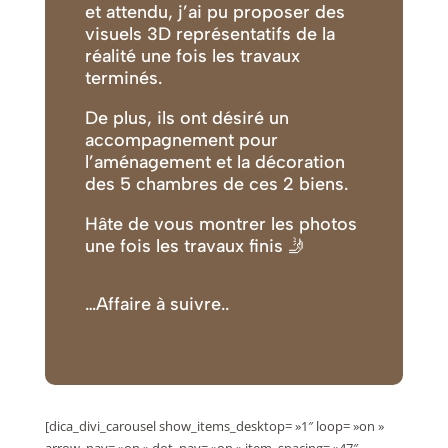
et attendu, j’ai pu proposer des
visuels 3D représentatifs de la
réalité une fois les travaux
terminés.
De plus, ils ont désiré un
accompagnement pour
l’aménagement et la décoration
des 5 chambres de ces 2 biens.
Hâte de vous montrer les photos
une fois les travaux finis 🤳
…Affaire
à suivre..
[dica_divi_carousel show_items_desktop= »1″ loop= »on »