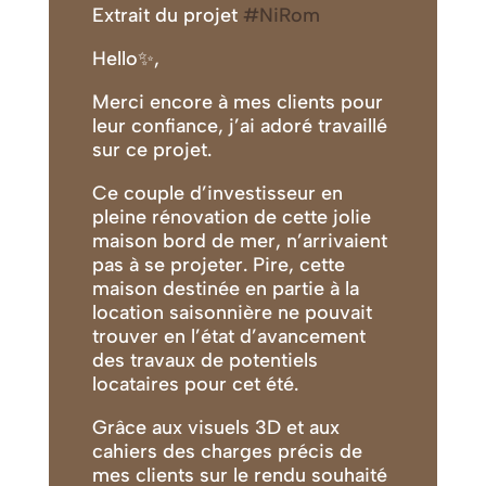
Extrait du projet
#NiRom
Hello✨️,
Merci encore à mes clients pour
leur confiance, j’ai adoré travaillé
sur ce projet.
Ce couple d’investisseur en
pleine rénovation de cette jolie
maison bord de mer, n’arrivaient
pas à se projeter. Pire, cette
maison destinée en partie à la
location saisonnière ne pouvait
trouver en l’état d’avancement
des travaux de potentiels
locataires pour cet été.
Grâce aux visuels 3D et aux
cahiers des charges précis de
mes clients sur le rendu souhaité