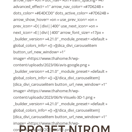
arrow_nav= »on » dot_nav= »on » item_spacing= »47″
advanced_effect= »1″ arrow_nav_color= »#7D624B »
dots_color= »#E4DCD0″ dots_active_color= »#7D624B »
arrow_show_hover= »on » use_prev_icon= »on »
prev_icon= »D||divi||400″ use_next_icon= »on »
next_icon= »E||divi||400″ arrow_font_size= »17px »
_builder_version= »4.21.0″ _module_preset= »default »
global_colors_info= »{} »][dica_divi_carouselitem
button_url_new_window= »1″
image= »https://www.thahome.fr/wp-
content/uploads/2023/06/avis-google.png »
_builder_version= »4.21.0″ _module_preset= »default »
global_colors_info= »{} »][/dica_divi_carouselitem]
[dica_divi_carouselitem button_url_new_window= »1″
image= »https://www.thahome.fr/wp-
content/uploads/2023/06/N-Visuels-3D-1.png »
_builder_version= »4.21.0″ _module_preset= »default »
global_colors_info= »{} »][/dica_divi_carouselitem]
[dica_divi_carouselitem button_url_new_window= »1″
image= »https://www.thahome.fr/wp-
PROJET NIROM
content/uploads/2023/06/R1.png »