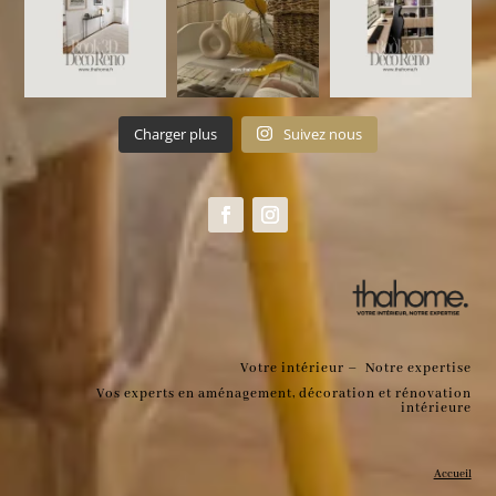
Charger plus
Suivez nous
Votre intérieur – Notre expertise
Vos experts en aménagement, décoration et rénovation
intérieure
Accueil