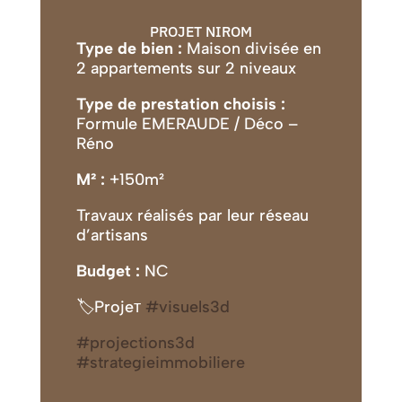
PROJET NIROM
Type de bien
:
Maison divisée en
2 appartements sur 2 niveaux
Type de prestation choisis
:
Formule EMERAUDE / Déco –
Réno
M²
:
+150m²
Travaux réalisés par leur réseau
d’artisans
Budget :
NC
🏷Projeт
#visuels3d
#projections3d
#strategieimmobiliere