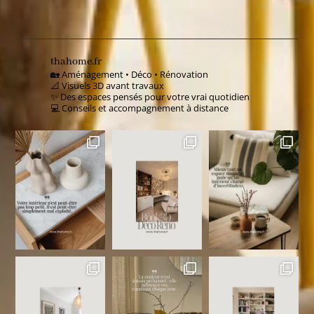
thahome.fr
🏡 Aménagement • Déco • Rénovation
📐 Visuels 3D avant travaux
✨ Des espaces pensés pour votre vrai quotidien
💻 Conseils et accompagnement à distance