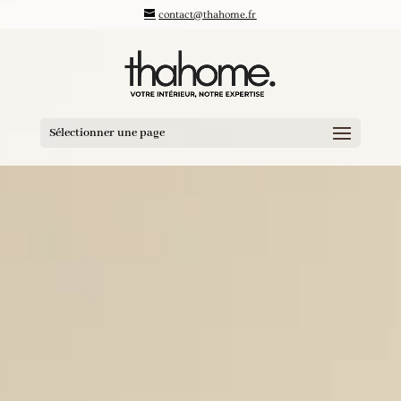
contact@thahome.fr
Sélectionner une page