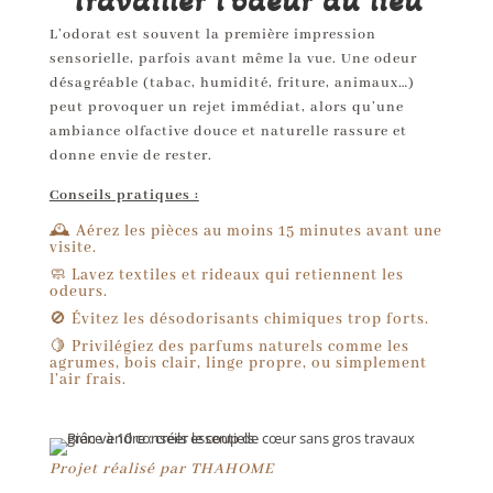
Travailler l’odeur du lieu
L’odorat est souvent la première impression
sensorielle, parfois avant même la vue. Une odeur
désagréable (tabac, humidité, friture, animaux…)
peut provoquer un rejet immédiat, alors qu’une
ambiance olfactive douce et naturelle rassure et
donne envie de rester.
Conseils pratiques :
🕰 Aérez les pièces au moins 15 minutes avant une
visite.
🧼 Lavez textiles et rideaux qui retiennent les
odeurs.
🚫 Évitez les désodorisants chimiques trop forts.
🍋 Privilégiez des parfums naturels comme les
agrumes, bois clair, linge propre, ou simplement
l’air frais.
Projet réalisé par THAHOME