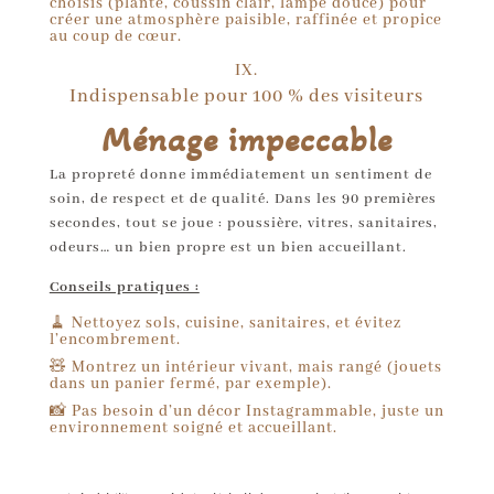
choisis (plante, coussin clair, lampe douce) pour
créer une atmosphère paisible, raffinée et propice
au coup de cœur.
IX.
Indispensable pour 100 % des visiteurs
Ménage impeccable
La propreté donne immédiatement un sentiment de
soin, de respect et de qualité. Dans les 90 premières
secondes, tout se joue : poussière, vitres, sanitaires,
odeurs… un bien propre est un bien accueillant.
Conseils pratiques :
🧹 Nettoyez sols, cuisine, sanitaires, et évitez
l’encombrement.
🧸 Montrez un intérieur vivant, mais rangé (jouets
dans un panier fermé, par exemple).
📸 Pas besoin d’un décor Instagrammable, juste un
environnement soigné et accueillant.