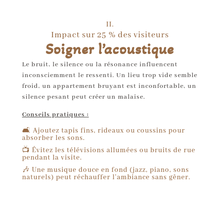
II.
Impact sur 25 % des visiteurs
Soigner l’acoustique
Le bruit, le silence ou la résonance influencent
inconsciemment le ressenti. Un lieu trop vide semble
froid, un appartement bruyant est inconfortable, un
silence pesant peut créer un malaise.
Conseils pratiques :
🛋 Ajoutez tapis fins, rideaux ou coussins pour
absorber les sons.
📺 Évitez les télévisions allumées ou bruits de rue
pendant la visite.
🎶 Une musique douce en fond (jazz, piano, sons
naturels) peut réchauffer l’ambiance sans gêner.