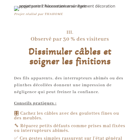
Projet réalisé par THAHOME
III.
Observé par 30 % des visiteurs
Dissimuler câbles et
soigner les finitions
Des fils apparents, des interrupteurs abîmés ou des
plinthes décollées donnent une impression de
négligence qui peut freiner la confiance.
Conseils pratiques :
🎛 Cachez les câbles avec des goulottes fines ou
des meubles.
🔧 Réparez petits défauts comme prises mal fixées
ou interrupteurs abîmés.
✅ Ces gestes simples rassurent sur l’état général