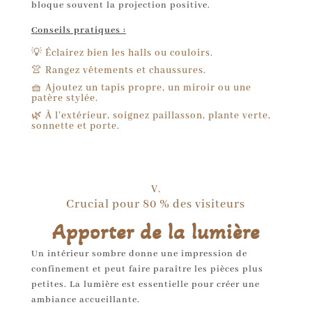
bloque souvent la projection positive.
Conseils pratiques :
💡 Éclairez bien les halls ou couloirs.
👚 Rangez vêtements et chaussures.
🧺 Ajoutez un tapis propre, un miroir ou une
patère stylée.
🌿 À l’extérieur, soignez paillasson, plante verte,
sonnette et porte.
V.
Crucial pour 80 % des visiteurs
Apporter de la lumière
Un intérieur sombre donne une impression de
confinement et peut faire paraître les pièces plus
petites. La lumière est essentielle pour créer une
ambiance accueillante.