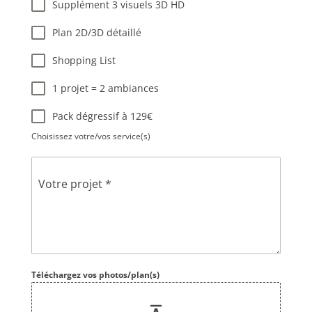
Supplément 3 visuels 3D HD
Plan 2D/3D détaillé
Shopping List
1 projet = 2 ambiances
Pack dégressif à 129€
Choisissez votre/vos service(s)
Votre projet
*
Téléchargez vos photos/plan(s)