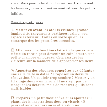
vivre
. Mais pour cela, il faut
savoir mettre en avant
les bons arguments
… tout en
neutralisant les points
faibles
.
Conseils pratiques :
✨
Mettez en avant les atouts visibles
: grande
luminosité, rangements pratiques, calme, vue,
espace extérieur… Faites en sorte qu’on les
remarque dès les premières secondes.
🪞
Attribuez une fonction claire à chaque espace
:
même un recoin peut devenir un coin lecture, une
petite chambre un bureau. Cela rassure les
visiteurs sur la manière de s’approprier les lieux.
🔧
Apportez des réponses concrètes aux défauts
:
une salle de bain datée ? Proposez un devis de
rénovation. Un couloir trop sombre ? Mettez-y un
éclairage doux + un miroir. Il ne s’agit pas de
masquer les défauts, mais de montrer qu’ils sont
maîtrisables.
📑
Préparez un petit dossier “valeurs ajoutées”
:
plans, devis, inspirations déco ou visuels 3D
peuvent aider à convaincre et à valoriser