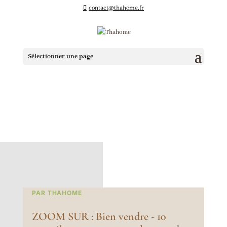
contact@thahome.fr
Sélectionner une page
PAR THAHOME
ZOOM SUR : Bien vendre - 10