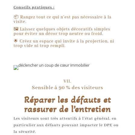
Conseils pratiques :
📦 Rangez tout ce qui n’est pas nécessaire à la
visite.
🖼 Laissez quelques objets décoratifs simples
pour éviter un décor trop neutre ou froid.
🌟 Créez un espace qui invite à la projection, ni
trop vide ni trop rempli.
VII.
Sensible à 90 % des visiteurs
Réparer les défauts et
rassurer de l’entretien
Les visiteurs sont très attentifs à l’état général, en
particulier aux défauts pouvant impacter le DPE ou
la sécurité.