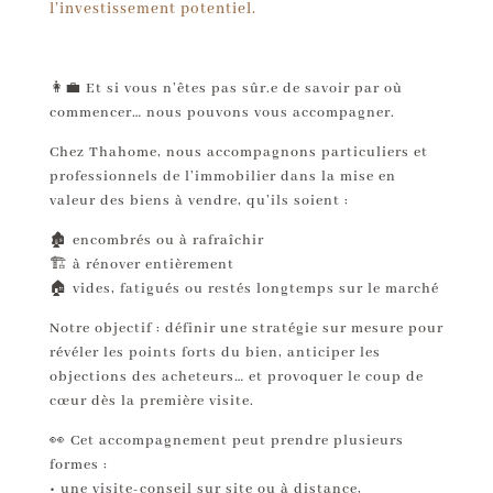
l’investissement potentiel.
👩‍💼 Et si vous n’êtes pas sûr.e de savoir par où
commencer… nous pouvons vous accompagner.
Chez Thahome, nous accompagnons particuliers et
professionnels de l’immobilier dans la mise en
valeur des biens à vendre, qu’ils soient :
🏚️ encombrés ou à rafraîchir
🏗️ à rénover entièrement
🏠 vides, fatigués ou restés longtemps sur le marché
Notre objectif : définir une stratégie sur mesure pour
révéler les points forts du bien, anticiper les
objections des acheteurs… et provoquer le coup de
cœur dès la première visite.
👀 Cet accompagnement peut prendre plusieurs
formes :
• une visite-conseil sur site ou à distance,