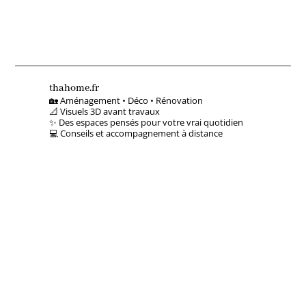
thahome.fr
🏡 Aménagement • Déco • Rénovation
📐 Visuels 3D avant travaux
✨ Des espaces pensés pour votre vrai quotidien
💻 Conseils et accompagnement à distance