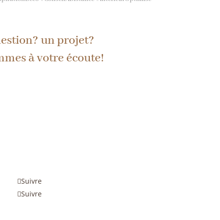
estion? un projet?
mes à votre écoute!
Suivre
Suivre