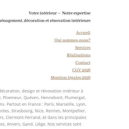
Votre intérieur – Notre expertise
ménagement, décoration et rénovation intérieure
Accueil
Qui sommes-nous?
Services
Réalisations
Contact
CGV 2026
Mention légales 2026
coration, design et rénovation intérieur à
ay, Ploemeur, Quéven, Hennebont, Plumergat,
ns. Partout en France : Paris, Marseille, Lyon,
antes, Strasbourg, Nice, Rennes, Montpellier,
rs, Clermont-Ferrand, et dans les principales
lles, Anvers, Gand, Liège. Nos services sont