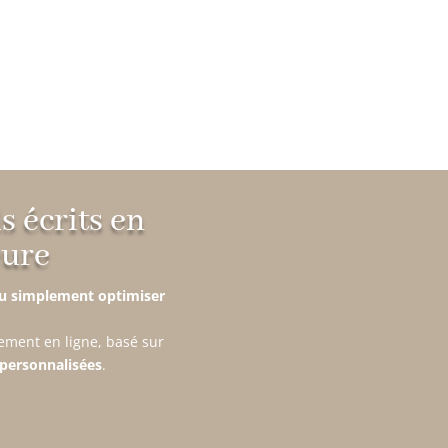
 écrits en
eure
 ou simplement optimiser
ement en ligne, basé sur
personnalisées
.