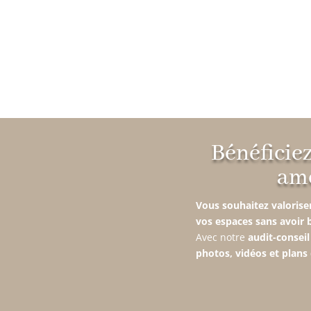
Bénéficie
amé
Vous souhaitez valoriser
vos espaces sans avoir 
Avec notre
audit-conseil
photos, vidéos et plans