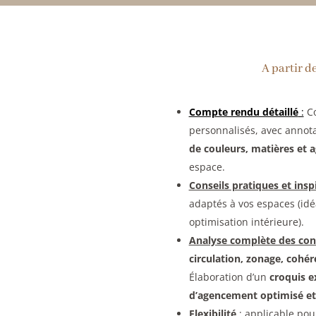
A partir d
Compte rendu détaillé
:
Co
personnalisés, avec annota
de couleurs, matières et 
espace.
Conseils pratiques et insp
adaptés à vos espaces (idé
optimisation intérieure).
Analyse complète des contr
circulation, zonage, cohér
Élaboration d’un
croquis ex
d’agencement optimisé e
Flexibilité
:
applicable pour