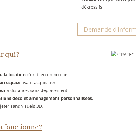
dégressifs.
Demande d'inform
r qui?
u la location
d’un bien immobilier.
’un espace
avant acquisition.
eur
à distance, sans déplacement.
ions déco et aménagement personnalisées
,
jeter sans visuels 3D.
 fonctionne?