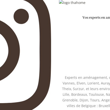
Vos experts en a
Experts en aménagement, dé
Vannes, Elven, Lorient, Aur
Theix, Surzur, et leurs enviro
Lille, Bordeaux, Toulouse, N
Grenoble, Dijon, Tours, Ange
villes de Belgique : Bruxe