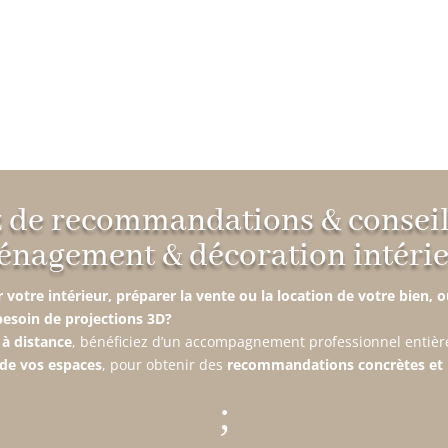
z de recommandations & conseils
nagement & décoration intéri
 votre intérieur, préparer la vente ou la location de votre bien,
besoin de projections 3D?
 à distance
, bénéficiez d’un accompagnement professionnel entièr
 de vos espaces
, pour obtenir des
recommandations concrètes et 
;